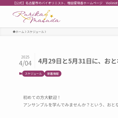
【公式】名古屋市のバイオリニスト、増田留璃香ホームページ Violinist Rurika M
ホーム
スケジュール
2025
4月29日と5月31日に、
4/04
スケジュール
新着情報
初めての方大歓迎！
アンサンブルを学んでみませんか？という、おと